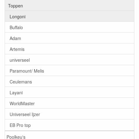
Toppen
Longoni
Buffalo
Adam
Artemis
universeel
Paramount/ Melis
Ceulemans
Layani
WorldMaster
Universeel Ijzer
EB Pro top
Poolkeu's