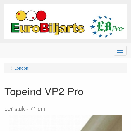
Menu
Longoni
Topeind VP2 Pro
per stuk
71 cm