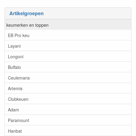
Artikelgroepen
keumerken en toppen
EB Pro keu
Layani
Longoni
Buffalo
Ceulemans
Artemis
Clubkeuen
Adam
Paramount
Hanbat