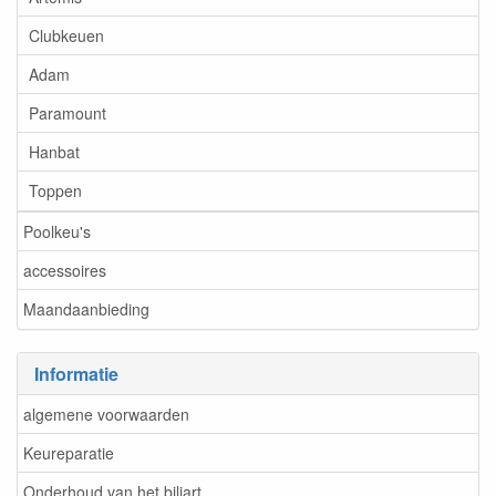
Clubkeuen
Adam
Paramount
Hanbat
Toppen
Poolkeu's
accessoires
Maandaanbieding
Informatie
algemene voorwaarden
Keureparatie
Onderhoud van het biljart