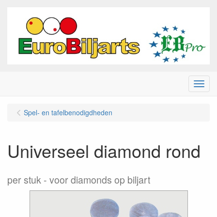
Menu
Spel- en tafelbenodigdheden
Universeel diamond rond
per stuk
voor diamonds op biljart