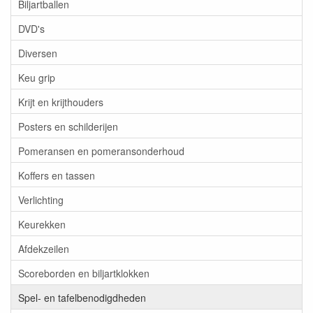
Biljartballen
DVD's
Diversen
Keu grip
Krijt en krijthouders
Posters en schilderijen
Pomeransen en pomeransonderhoud
Koffers en tassen
Verlichting
Keurekken
Afdekzeilen
Scoreborden en biljartklokken
Spel- en tafelbenodigdheden