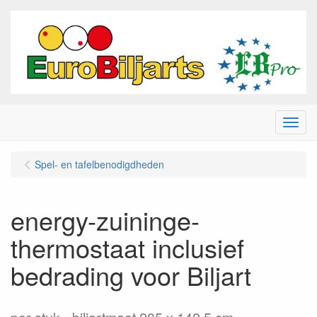
Menu
Spel- en tafelbenodigdheden
energy-zuininge-
thermostaat inclusief
bedrading voor Biljart