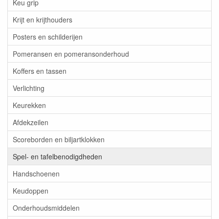
Keu grip
Krijt en krijthouders
Posters en schilderijen
Pomeransen en pomeransonderhoud
Koffers en tassen
Verlichting
Keurekken
Afdekzeilen
Scoreborden en biljartklokken
Spel- en tafelbenodigdheden
Handschoenen
Keudoppen
Onderhoudsmiddelen