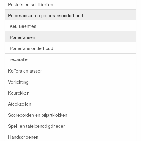
Posters en schilderijen
Pomeransen en pomeransonderhoud
Keu Beentjes
Pomeransen
Pomerans onderhoud
reparatie
Koffers en tassen
Verlichting
Keurekken
Afdekzeilen
Scoreborden en biljartklokken
Spel- en tafelbenodigdheden
Handschoenen