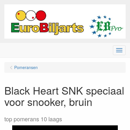
Menu
Pomeransen
Black Heart SNK speciaal
voor snooker, bruin
top pomerans 10 laags