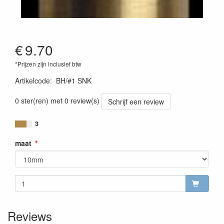
€
9.70
*Prijzen zijn inclusief btw
Artikelcode
:
BH/#1 SNK
0 ster(ren) met 0 review(s)
Schrijf een review
3
maat
Reviews