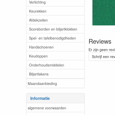
Verlichting
Keurekken
Afdekzeilen
Scoreborden en biljartklokken
Spel- en tafelbenodigdheden
Reviews
Handschoenen
Er zijn geen rev
Keudoppen
Schrijf een re
Onderhoudsmiddelen
Biljartlakens
Maandaanbieding
Informatie
algemene voorwaarden