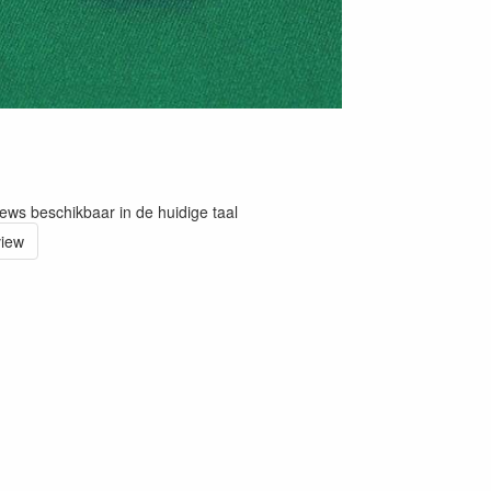
iews beschikbaar in de huidige taal
view