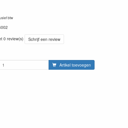
lusief btw
4002
et 0 review(s)
Schrijf een review
Artikel toevoegen