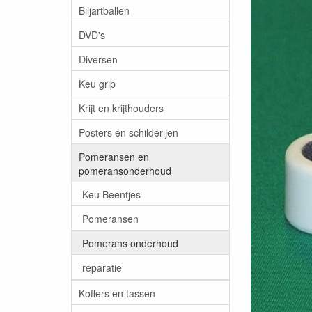
Biljartballen
DVD's
Diversen
Keu grip
Krijt en krijthouders
Posters en schilderijen
Pomeransen en
pomeransonderhoud
Keu Beentjes
Pomeransen
Pomerans onderhoud
reparatie
Koffers en tassen