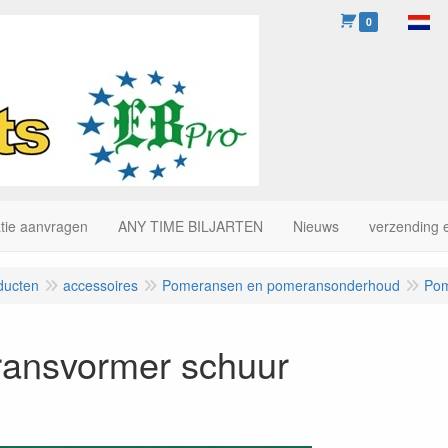
0
tie aanvragen
ANY TIME BILJARTEN
Nieuws
verzending 
ducten
accessoires
Pomeransen en pomeransonderhoud
Pom
ansvormer schuur