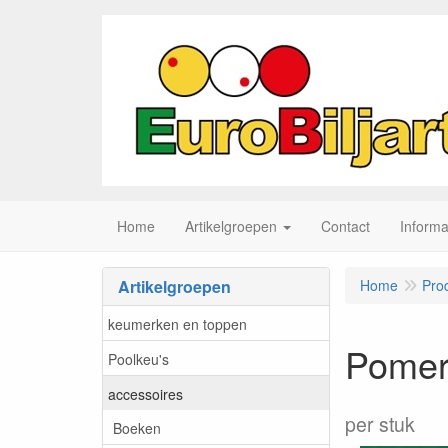
Home
Artikelgroepen
Contact
Informa
Artikelgroepen
Home
Pro
keumerken en toppen
Pomer
Poolkeu's
accessoires
per stuk
Boeken