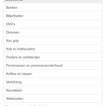
Boeken
Biljartballen
DVD's
Diversen
Keu grip
Krijt en krijthouders
Posters en schilderijen
Pomeransen en pomeransonderhoud
Koffers en tassen
Verlichting
Keurekken
Afdekzeilen