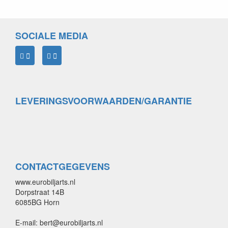
SOCIALE MEDIA
LEVERINGSVOORWAARDEN/GARANTIE
CONTACTGEGEVENS
www.eurobiljarts.nl
Dorpstraat 14B
6085BG Horn
E-mail: bert@eurobiljarts.nl