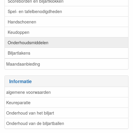
Scoreborden en biljartklokken
Spel- en tafelbenodigdheden
Handschoenen
Keudoppen
Onderhoudsmiddelen
Biljartlakens
Maandaanbieding
Informatie
algemene voorwaarden
Keureparatie
Onderhoud van het biljart
Onderhoud van de biljartballen