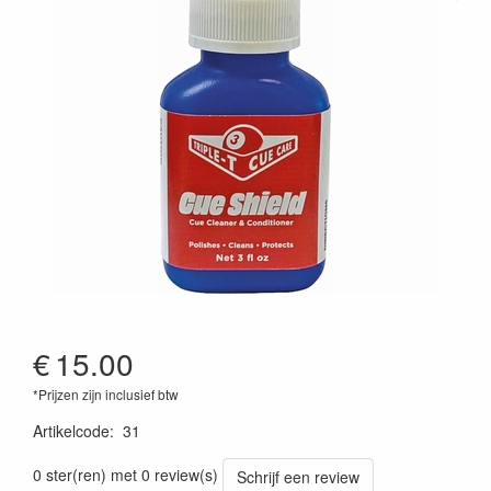
€
15.00
*Prijzen zijn inclusief btw
Artikelcode
:
31
0 ster(ren) met 0 review(s)
Schrijf een review