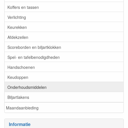
Koffers en tassen
Verlichting
Keurekken
Afdekzeilen
Scoreborden en biljartklokken
Spel- en tafelbenodigdheden
Handschoenen
Keudoppen
Onderhoudsmiddelen
Biljartlakens
Maandaanbieding
Informatie