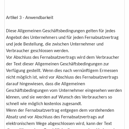
Artikel 3 - Anwendbarkeit
Diese Allgemeinen Geschäftsbedingungen gelten für jedes
Angebot des Unternehmers und für jeden Fernabsatzvertrag
und jede Bestellung, die zwischen Unternehmer und
Verbraucher geschlossen werden.
Vor Abschluss des Fernabsatzvertrags wird dem Verbraucher
der Text dieser Allgemeinen Geschäftsbedingungen zur
Verfügung gestellt. Wenn dies nach vernünftigem Ermessen
nicht möglich ist, wird vor Abschluss des Fernabsatzvertrags
darauf hingewiesen, dass die Allgemeinen
Geschäftsbedingungen vom Unternehmer eingesehen werden
können, und sie werden auf Wunsch des Verbrauchers so
schnell wie möglich kostenlos zugesandt.
Wenn der Fernabsatzvertrag entgegen dem vorstehenden
Absatz und vor Abschluss des Fernabsatzvertrags auf
elektronischem Wege abgeschlossen wird, kann der Text