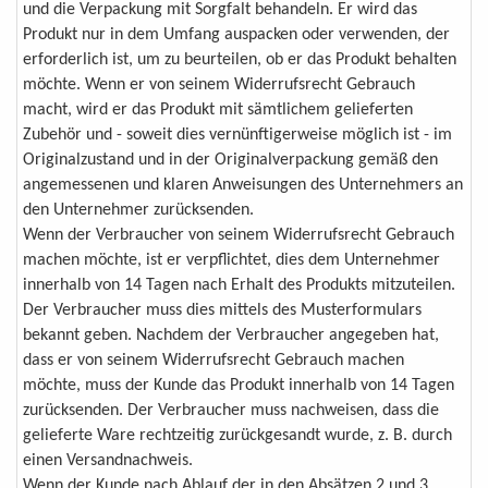
und die Verpackung mit Sorgfalt behandeln. Er wird das
Produkt nur in dem Umfang auspacken oder verwenden, der
erforderlich ist, um zu beurteilen, ob er das Produkt behalten
möchte. Wenn er von seinem Widerrufsrecht Gebrauch
macht, wird er das Produkt mit sämtlichem gelieferten
Zubehör und - soweit dies vernünftigerweise möglich ist - im
Originalzustand und in der Originalverpackung gemäß den
angemessenen und klaren Anweisungen des Unternehmers an
den Unternehmer zurücksenden.
Wenn der Verbraucher von seinem Widerrufsrecht Gebrauch
machen möchte, ist er verpflichtet, dies dem Unternehmer
innerhalb von 14 Tagen nach Erhalt des Produkts mitzuteilen.
Der Verbraucher muss dies mittels des Musterformulars
bekannt geben. Nachdem der Verbraucher angegeben hat,
dass er von seinem Widerrufsrecht Gebrauch machen
möchte, muss der Kunde das Produkt innerhalb von 14 Tagen
zurücksenden. Der Verbraucher muss nachweisen, dass die
gelieferte Ware rechtzeitig zurückgesandt wurde, z. B. durch
einen Versandnachweis.
Wenn der Kunde nach Ablauf der in den Absätzen 2 und 3