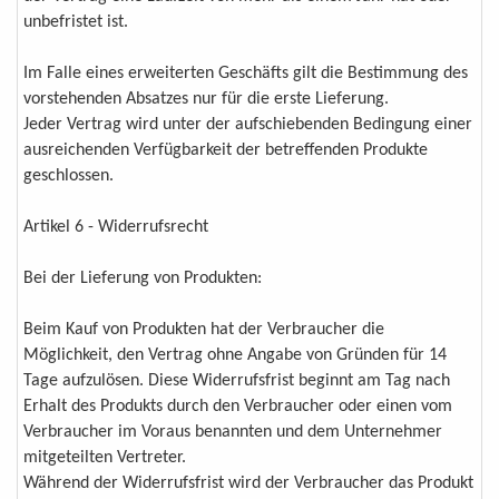
unbefristet ist.
Im Falle eines erweiterten Geschäfts gilt die Bestimmung des
vorstehenden Absatzes nur für die erste Lieferung.
Jeder Vertrag wird unter der aufschiebenden Bedingung einer
ausreichenden Verfügbarkeit der betreffenden Produkte
geschlossen.
Artikel 6 - Widerrufsrecht
Bei der Lieferung von Produkten:
Beim Kauf von Produkten hat der Verbraucher die
Möglichkeit, den Vertrag ohne Angabe von Gründen für 14
Tage aufzulösen. Diese Widerrufsfrist beginnt am Tag nach
Erhalt des Produkts durch den Verbraucher oder einen vom
Verbraucher im Voraus benannten und dem Unternehmer
mitgeteilten Vertreter.
Während der Widerrufsfrist wird der Verbraucher das Produkt