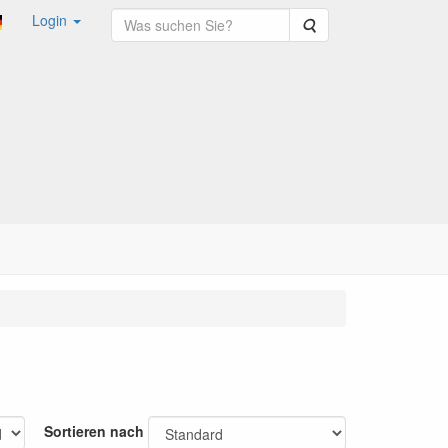
Login
Suche
Sortieren nach