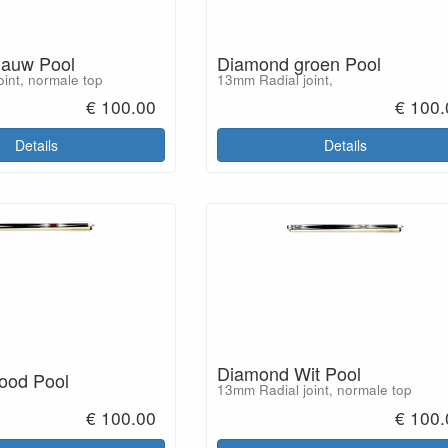
lauw Pool
Diamond groen Pool
int, normale top
13mm Radial joint,
€ 100.00
€ 100.
Details
Details
Diamond Wit Pool
ood Pool
13mm Radial joint, normale top
€ 100.00
€ 100.