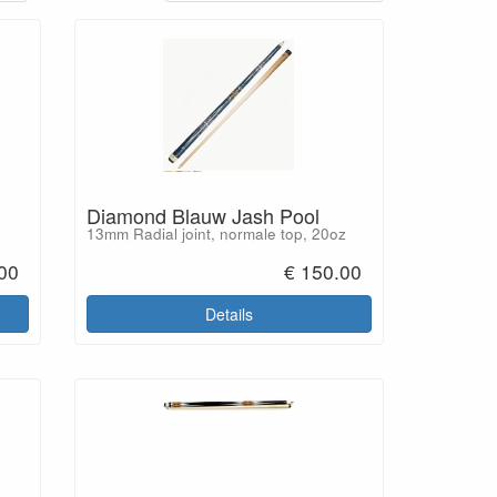
Diamond Blauw Jash Pool
13mm Radial joint, normale top, 20oz
00
€ 150.00
Details