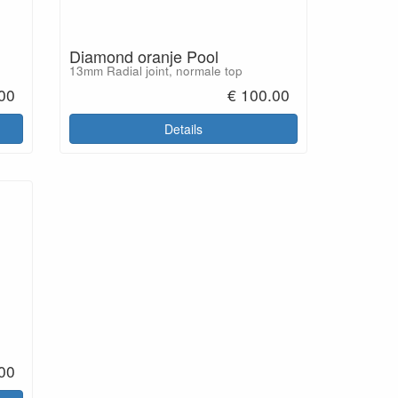
Diamond oranje Pool
13mm Radial joint, normale top
00
€ 100.00
Details
00