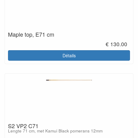
Maple top, E71 cm
€ 130.00
Détails
S2 VP2 C71
Lengte 71 cm, met Kamui Black pomerans 12mm