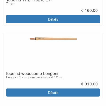
71 cm
€ 160.00
Détails
topeind woodcomp Longoni
Lengte 69 cm, pommeransmaat 12 mm
€ 310.00
Détails