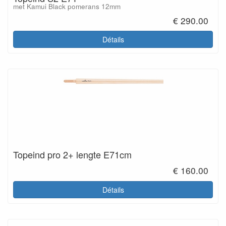
met Kamui Black pomerans 12mm
€ 290.00
Détails
Topeind pro 2+ lengte E71cm
€ 160.00
Détails