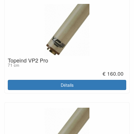
Topeind VP2 Pro
71 cm
€ 160.00
Détails