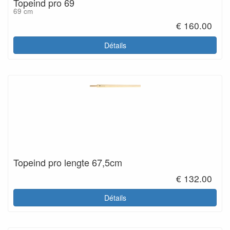
Topeind pro 69
69 cm
€ 160.00
Détails
Topeind pro lengte 67,5cm
€ 132.00
Détails