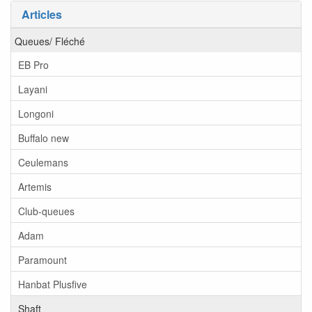
Articles
Queues/ Fléché
EB Pro
Layani
Longoni
Buffalo new
Ceulemans
Artemis
Club-queues
Adam
Paramount
Hanbat Plusfive
Shaft