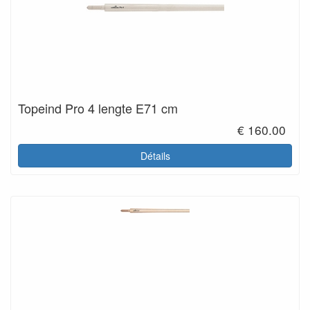
Topeind Pro 4 lengte E71 cm
€ 160.00
Détails