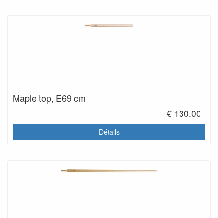
Maple top, E69 cm
€ 130.00
Détails