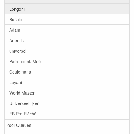
Longoni
Buffalo
Adam
Artemis
universel
Paramount/ Melis
Ceulemans
Layani
World Master
Universeel Ijzer
EB Pro Fléçhé
Pool-Queues