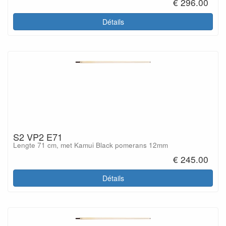
€ 296.00
Détails
S2 VP2 E71
Lengte 71 cm, met Kamui Black pomerans 12mm
€ 245.00
Détails