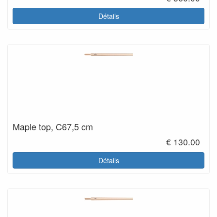
Détails
Maple top, C67,5 cm
€ 130.00
Détails