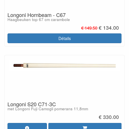
Longoni Hornbeam - C67
Haagbeuken top 67 cm carambole
€ 134.00
€ 149.50
Détails
Longoni S20 C71-3C
met Longoni Fuji Camogli pomerans 11,8mm
€ 330.00