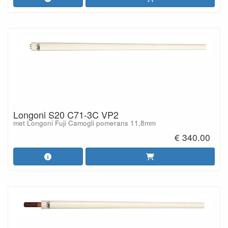
Longoni S20 C71-3C VP2
met Longoni Fuji Camogli pomerans 11,8mm
€ 340.00