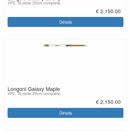
VP2, 3Lobite 20cm complete,
€ 2,150.00
Détails
Longoni Galaxy Maple
VP2, 3Lobite 20cm complete,
€ 2,150.00
Détails