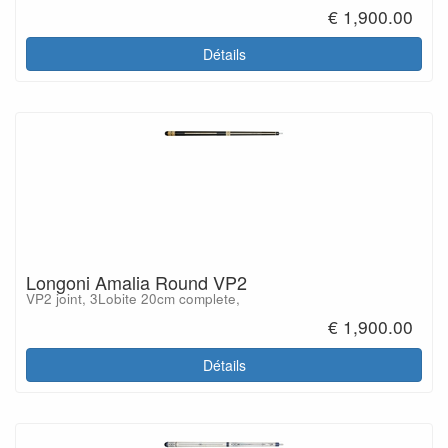
€ 1,900.00
Détails
Longoni Amalia Round VP2
VP2 joint, 3Lobite 20cm complete,
€ 1,900.00
Détails