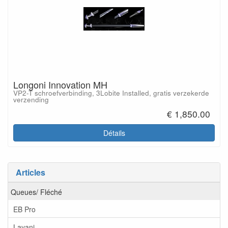
Longoni Innovation MH
VP2-T schroefverbinding, 3Lobite Installed, gratis verzekerde
verzending
€ 1,850.00
Détails
Articles
Queues/ Fléché
EB Pro
Layani