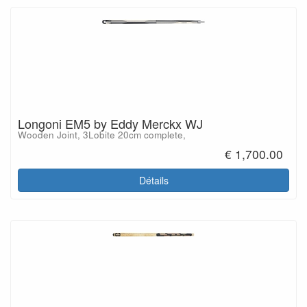
Longoni EM5 by Eddy Merckx WJ
Wooden Joint, 3Lobite 20cm complete,
€ 1,700.00
Détails