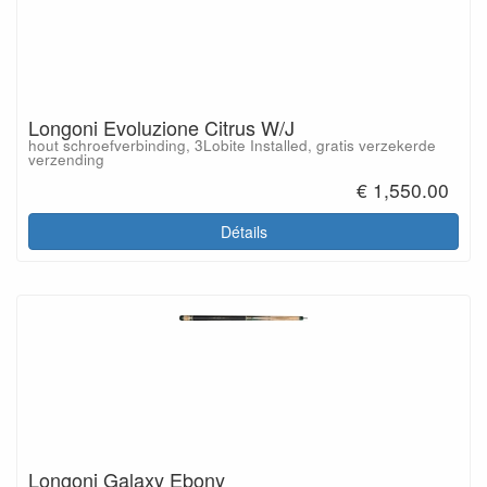
Longoni Evoluzione Citrus W/J
hout schroefverbinding, 3Lobite Installed, gratis verzekerde
verzending
€ 1,550.00
Détails
Longoni Galaxy Ebony