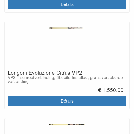
Détails
Longoni Evoluzione Citrus VP2
VP2-T schroefverbinding, 3Lobite Installed, gratis verzekerde
verzending
€ 1,550.00
Détails