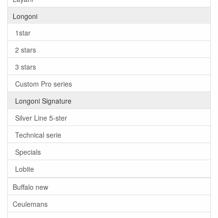
Longoni
1star
2 stars
3 stars
Custom Pro series
Longoni Signature
Silver Line 5-ster
Technical serie
Specials
Lobite
Buffalo new
Ceulemans