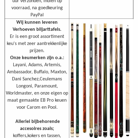
uur verzonden, indien op
voorraad, na goedkeuring
PayPal
Wij kunnen leveren
Verhoeven biljarttafels.
Er is een groot assortiment
keu's met zeer aantrekkenlijke
prijzen.
Onze keumerken zijn o.a.:
Layani, Adams, Artemis,
Ambassador, Buffalo, Maxton,
Dani Sanchez,Ceulemans
Longoni, Paramount,
Worldmaster, en onze eigen op
maat gemaakte EB Pro keuen
voor Carom en Pool.
Allerlei bijbehorende
accesoires zoals;
koffers,kokers en tassen,