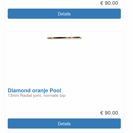
€ 90.00
Details
Diamond oranje Pool
13mm Radial joint, normale top
€ 90.00
Details