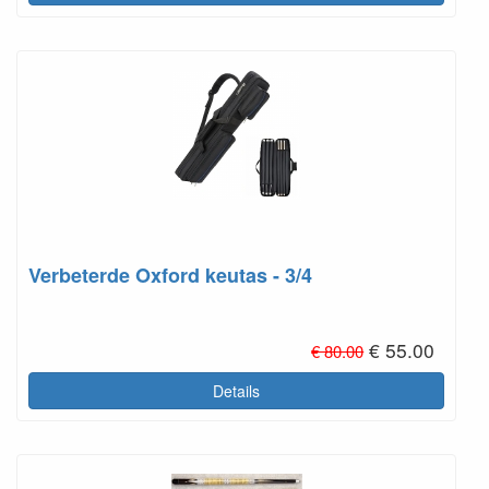
Verbeterde Oxford keutas - 3/4
€ 55.00
€ 80.00
Details