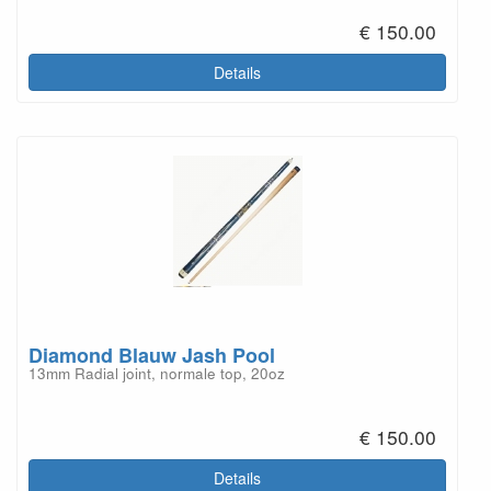
€ 150.00
Details
Diamond Blauw Jash Pool
13mm Radial joint, normale top, 20oz
€ 150.00
Details