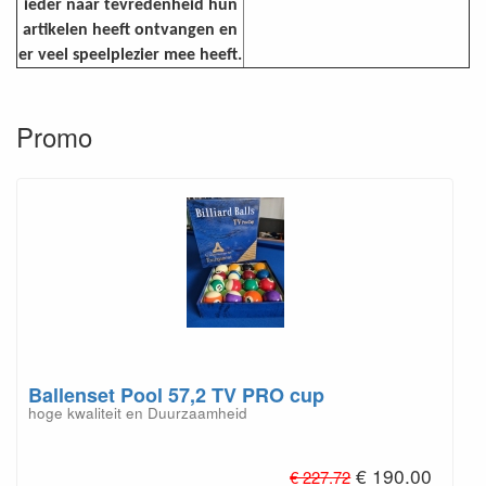
ieder naar tevredenheid hun
artikelen heeft ontvangen en
er veel speelplezier mee heeft.
Promo
Ballenset Pool 57,2 TV PRO cup
hoge kwaliteit en Duurzaamheid
€ 190.00
€ 227.72