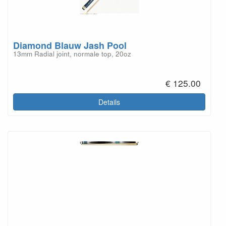
Diamond Blauw Jash Pool
13mm Radial joint, normale top, 20oz
€ 125.00
Details