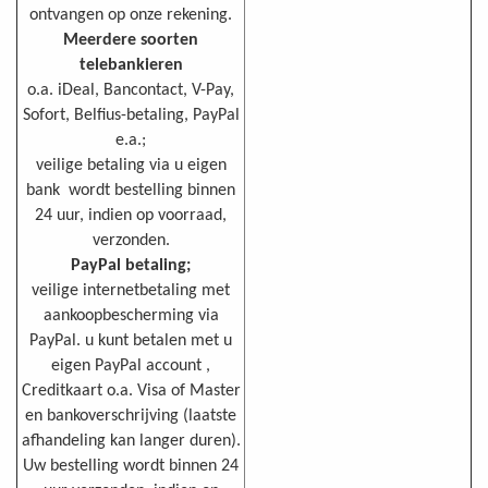
ontvangen op onze rekening.
Meerdere soorten
telebankieren
o.a. iDeal, Bancontact, V-Pay,
Sofort, Belfius-betaling, PayPal
e.a.;
veilige betaling via u eigen
bank wordt bestelling binnen
24 uur, indien op voorraad,
verzonden.
PayPal betaling;
veilige internetbetaling met
aankoopbescherming via
PayPal. u kunt betalen met u
eigen PayPal account ,
Creditkaart o.a. Visa of Master
en bankoverschrijving (laatste
afhandeling kan langer duren).
Uw bestelling wordt binnen 24