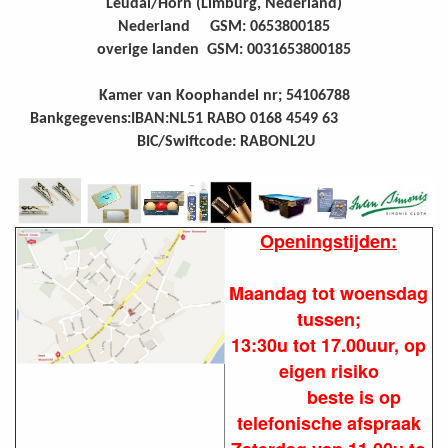
Leudal/Horn (Limburg, Nederland)
Nederland GSM: 0653800185
overige landen GSM: 0031653800185
Kamer van Koophandel nr; 54106788
Bankgegevens:IBAN:NL51 RABO 0168 4549 63
BIC/Swiftcode: RABONL2U
Openingstijden:
Maandag tot woensdag
tussen;
13:30u tot 17.00uur, op
eigen risiko
beste is op
telefonische afspraak