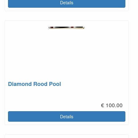
Details
Diamond Rood Pool
€ 100.00
Details