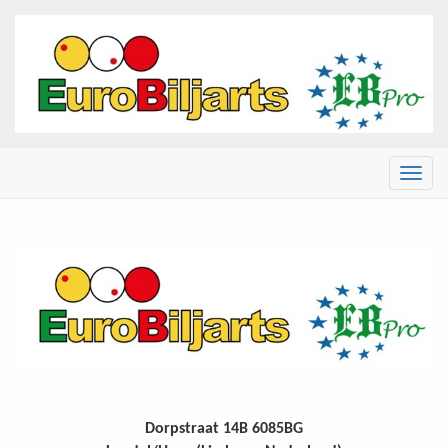
Menu
EuroBiljarts
Dorpstraat 14B 6085BG