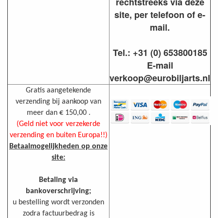
rechtstreeks via deze
site, per telefoon of e-
mail.
Tel.: +31 (0) 653800185
E-mail
verkoop@eurobiljarts.nl
Gratis aangetekende
verzending bij aankoop van
meer dan € 150,00 .
(Geld niet voor verzekerde
verzending en buiten Europa!!)
Betaalmogelijkheden op onze
site:
Betaling via
bankoverschrijving;
u bestelling wordt verzonden
zodra factuurbedrag is