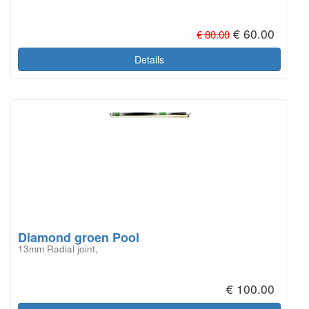
€ 60.00
€ 80.00
Details
Diamond groen Pool
13mm Radial joint,
€ 100.00