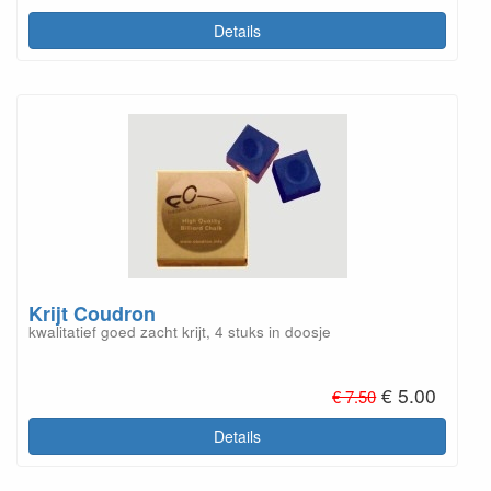
Details
Krijt Coudron
kwalitatief goed zacht krijt, 4 stuks in doosje
€ 5.00
€ 7.50
Details