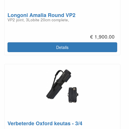
Longoni Amalia Round VP2
VP2 joint, 3Lobite 20cm complete,
€ 1,900.00
Details
Verbeterde Oxford keutas - 3/4