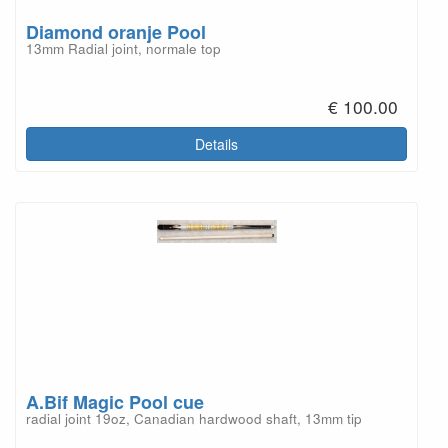
Diamond oranje Pool
13mm Radial joint, normale top
€ 100.00
Details
A.Bif Magic Pool cue
radial joint 19oz, Canadian hardwood shaft, 13mm tip