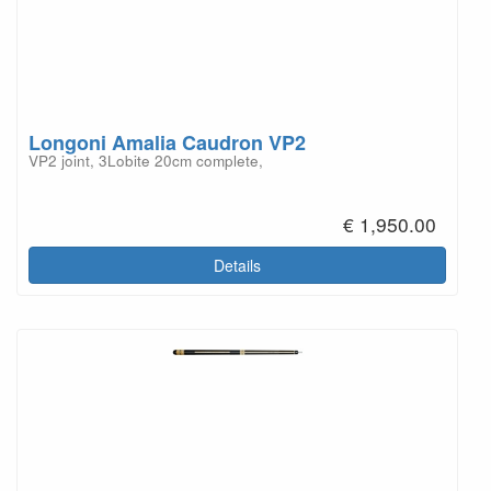
Longoni Amalia Caudron VP2
VP2 joint, 3Lobite 20cm complete,
€ 1,950.00
Details