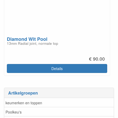
Diamond Wit Pool
13mm Radial joint, normale top
€ 90.00
Details
Artikelgroepen
keumerken en toppen
Poolkeu's