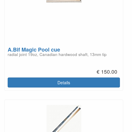
A.Bif Magic Pool cue
radial joint 19oz, Canadian hardwood shaft, 13mm tip
€ 150.00
Details