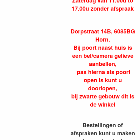
Zaterdag van 11.00u to
17.00u zonder afspraak
Dorpstraat 14B, 6085BG
Horn.
Bij poort naast huis is
een bel/camera gelieve
aanbellen,
pas hierna als poort
open is kunt u
doorlopen,
bij zwarte gebouw dit is
de winkel
Bestellingen of
afspraken kunt u maken