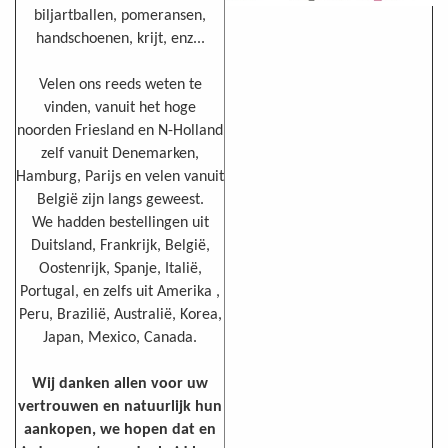
biljartballen, pomeransen,
handschoenen, krijt, enz...
Velen ons reeds weten te
vinden, vanuit het hoge
noorden Friesland en N-Holland
zelf vanuit Denemarken,
Hamburg, Parijs en velen vanuit
België zijn langs geweest.
We hadden bestellingen uit
Duitsland, Frankrijk, België,
Oostenrijk, Spanje, Italië,
Portugal, en zelfs uit Amerika ,
Peru, Brazilië, Australië, Korea,
Japan, Mexico, Canada.
Wij danken allen voor uw
vertrouwen en natuurlijk hun
aankopen, we hopen dat en